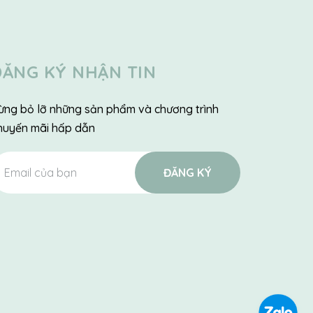
ĐĂNG KÝ NHẬN TIN
ừng bỏ lỡ những sản phẩm và chương trình
huyến mãi hấp dẫn
ĐĂNG KÝ