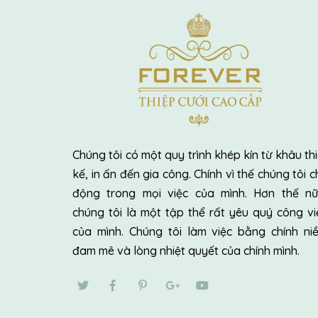
Chúng tôi có một quy trình khép kín từ khâu thi
kế, in ấn đến gia công. Chính vì thế chúng tôi c
động trong mọi việc của mình. Hơn thế nữ
chúng tôi là một tập thể rất yêu quý công vi
của mình. Chúng tôi làm việc bằng chính ni
đam mê và lòng nhiệt quyết của chính mình.