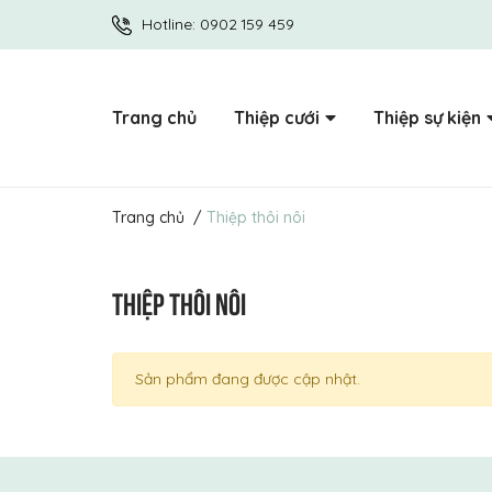
Hotline:
0902 159 459
Trang chủ
Thiệp cưới
Thiệp sự kiện
Trang chủ
/
Thiệp thôi nôi
THIỆP THÔI NÔI
Sản phẩm đang được cập nhật.